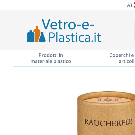
AT
Prodotti in
Coperchi e 
materiale plastico
articoli