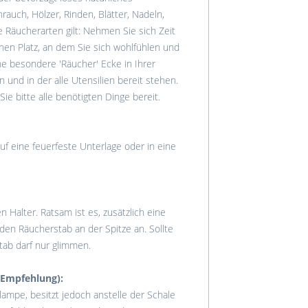
auch, Hölzer, Rinden, Blätter, Nadeln,
e Räucherarten gilt: Nehmen Sie sich Zeit
inen Platz, an dem Sie sich wohlfühlen und
ne besondere 'Räucher' Ecke in Ihrer
 und in der alle Utensilien bereit stehen.
ie bitte alle benötigten Dinge bereit.
uf eine feuerfeste Unterlage oder in eine
Halter. Ratsam ist es, zusätzlich eine
en Räucherstab an der Spitze an. Sollte
tab darf nur glimmen.
 Empfehlung):
ampe, besitzt jedoch anstelle der Schale