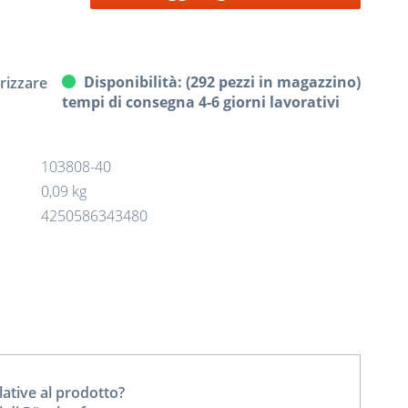
Disponibilità: (292 pezzi in magazzino)
izzare
tempi di consegna 4-6 giorni lavorativi
103808-40
0,09 kg
4250586343480
tive al prodotto?