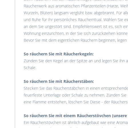
Räucherwerk aus aromatischen Pflanzenteilen (Harze, Weihr
Wurzeln, Blüten) langsam verglüht bzw. abgebrannt. Für all
und Ruhe für Ihr persönliches Räucherritual. Wählen Sie e
an dem Sie ungestört sind. Empfehlenswert ist es, sich ei
Wohnung einzurichten, in der Sie sich zurückziehen können
Bevor Sie mit dem eigentlichen Räuchern beginnen, legen S
So räuchern Sie mit Räucherkegeln:
Zünden Sie den Kegel an der Spitze an und legen Sie ihn a
Schale.
So räuchern Sie mit Räucherstäben:
Stecken Sie das Räucherstäbchen in einen entsprechenden 
feuerfeste Unterlage oder Schale zu nehmen. Zünden Sie d
eine Flamme entstehen, löschen Sie Diese - der Räuchers
So räuchern Sie mit einem Räucherstövchen (unsere
Ein Räucherstövchen ist ähnlich aufgebaut wie eine Aromal