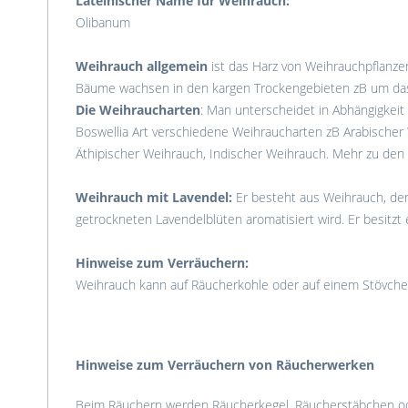
Lateinischer Name für Weihrauch:
Olibanum
Weihrauch allgemein
ist das Harz von Weihrauchpflanzen
Bäume wachsen in den kargen Trockengebieten zB um das H
Die Weihraucharten
: Man unterscheidet in Abhängigkei
Boswellia Art verschiedene Weihraucharten zB Arabischer
Äthipischer Weihrauch, Indischer Weihrauch. Mehr zu den
Weihrauch mit Lavendel:
Er besteht aus Weihrauch, der
getrockneten Lavendelblüten aromatisiert wird. Er besitzt 
Hinweise zum Verräuchern:
Weihrauch kann auf Räucherkohle oder auf einem Stövche
Hinweise zum Verräuchern von Räucherwerken
Beim Räuchern werden Räucherkegel, Räucherstäbchen ode