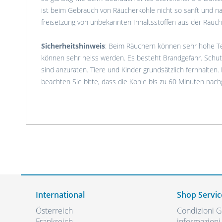
ist beim Gebrauch von Räucherkohle nicht so sanft und na
freisetzung von unbekannten Inhaltsstoffen aus der Räuch
Sicherheitshinweis
: Beim Räuchern können sehr hohe T
können sehr heiss werden. Es besteht Brandgefahr. Schu
sind anzuraten. Tiere und Kinder grundsätzlich fernhalten.
beachten Sie bitte, dass die Kohle bis zu 60 Minuten nac
International
Shop Servic
Österreich
Condizioni Ge
Frankreich
informazioni 