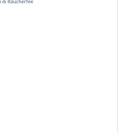
i di Räucherfee