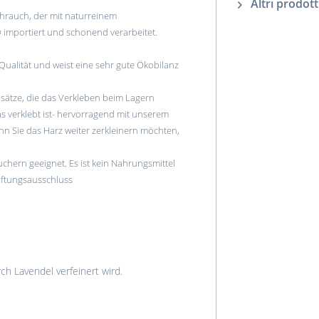
Altri prodott
hrauch, der mit naturreinem
® importiert und schonend verarbeitet.
Qualität und weist eine sehr gute Ökobilanz
sätze, die das Verkleben beim Lagern
s verklebt ist- hervorragend mit unserem
 Sie das Harz weiter zerkleinern möchten,
chern geeignet. Es ist kein Nahrungsmittel
aftungsausschluss
h Lavendel verfeinert wird.