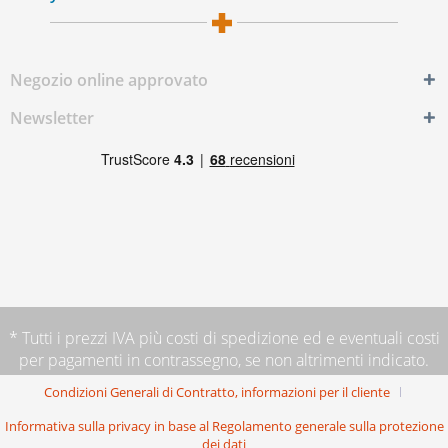
Negozio online approvato
Newsletter
* Tutti i prezzi IVA più
costi di spedizione
ed e eventuali costi
per pagamenti in contrassegno, se non altrimenti indicato.
Condizioni Generali di Contratto, informazioni per il cliente
Informativa sulla privacy in base al Regolamento generale sulla protezione
dei dati