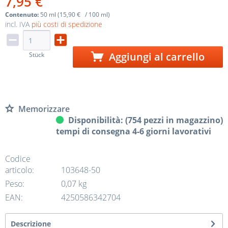
7,95 €
Contenuto:
50 ml (15,90 € / 100 ml)
incl. IVA
più costi di spedizione
Aggiungi al carrello
Stück
Memorizzare
Disponibilità: (754 pezzi in magazzino)
tempi di consegna 4-6 giorni lavorativi
Codice
articolo:
103648-50
Peso:
0,07 kg
EAN:
4250586342704
Descrizione