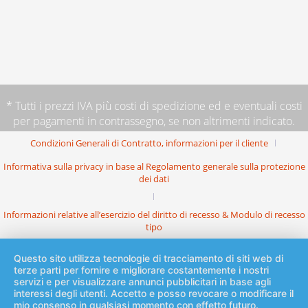
* Tutti i prezzi IVA più
costi di spedizione
ed e eventuali costi
per pagamenti in contrassegno, se non altrimenti indicato.
Condizioni Generali di Contratto, informazioni per il cliente
Informativa sulla privacy in base al Regolamento generale sulla protezione
dei dati
Informazioni relative all’esercizio del diritto di recesso & Modulo di recesso
tipo
Questo sito utilizza tecnologie di tracciamento di siti web di
terze parti per fornire e migliorare costantemente i nostri
servizi e per visualizzare annunci pubblicitari in base agli
interessi degli utenti. Accetto e posso revocare o modificare il
mio consenso in qualsiasi momento con effetto futuro.