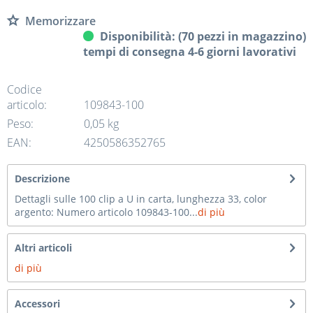
Memorizzare
Disponibilità: (70 pezzi in magazzino)
tempi di consegna 4-6 giorni lavorativi
Codice
articolo:
109843-100
Peso:
0,05 kg
EAN:
4250586352765
Descrizione
Dettagli sulle 100 clip a U in carta, lunghezza 33, color
argento: Numero articolo 109843-100...
di più
Altri articoli
di più
Accessori