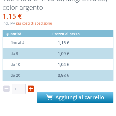
color argento
1,15 €
incl. IVA
più costi di spedizione
Quantità
Prezzo al pezzo
1,15 €
fino al
4
1,09 €
da
5
1,04 €
da
10
0,98 €
da
20
Aggiungi al carrello