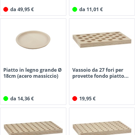
da 49,95 €
da 11,01 €
Piatto in legno grande Ø
Vassoio da 27 fori per
18cm (acero massiccio)
provette fondo piatto...
da 14,36 €
19,95 €