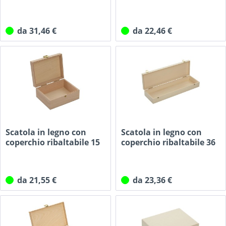
x...
x...
da 31,46 €
da 22,46 €
Scatola in legno con
Scatola in legno con
coperchio ribaltabile 15
coperchio ribaltabile 36
x...
x...
da 21,55 €
da 23,36 €