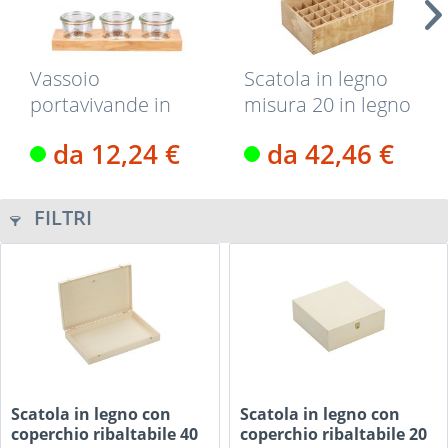
Vassoio
Scatola in legno
portavivande in
misura 20 in legno
legno massiccio
di betulla...
da 12,24 €
da 42,46 €
di...
FILTRI
Scatola in legno con
Scatola in legno con
coperchio ribaltabile 40
coperchio ribaltabile 20