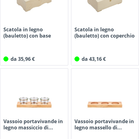
Scatola in legno
Scatola in legno
(bauletto) con base
(bauletto) con coperchio
sagomata...
curvo...
da 35,96 €
da 43,16 €
Vassoio portavivande in
Vassoio portavivande in
legno massiccio di...
legno massello di...