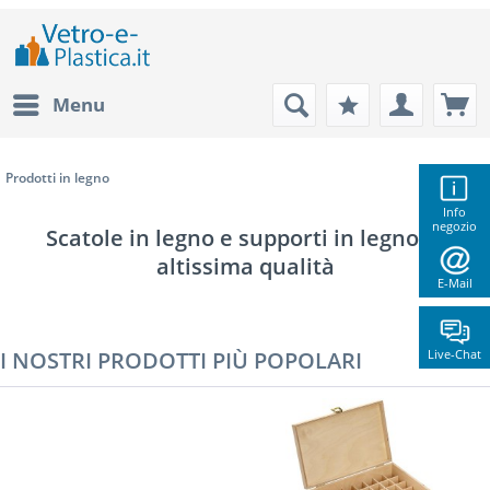
Menu
Prodotti in legno
Info
negozio
Scatole in legno e supporti in legno di
altissima qualità
E-Mail
I NOSTRI PRODOTTI PIÙ POPOLARI
Live-Chat