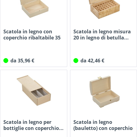
Scatola in legno con
Scatola in legno misura
coperchio ribaltabile 35
20 in legno di betulla...
x...
da 35,96 €
da 42,46 €
Scatola in legno per
Scatola in legno
bottiglie con coperchio...
(bauletto) con coperchio
curvo...