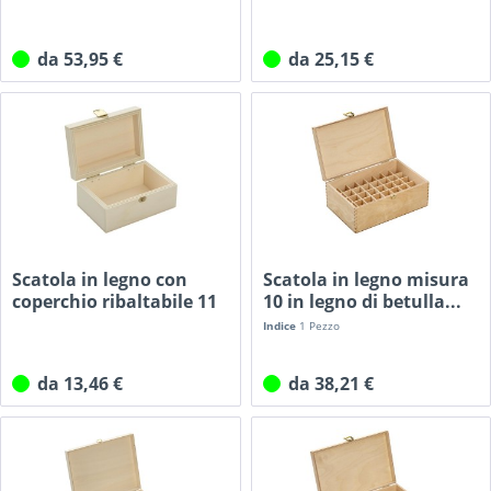
da 53,95 €
da 25,15 €
Scatola in legno con
Scatola in legno misura
coperchio ribaltabile 11
10 in legno di betulla...
x...
Indice
1 Pezzo
da 13,46 €
da 38,21 €