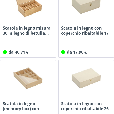
Scatola in legno misura
Scatola in legno con
30 in legno di betulla...
coperchio ribaltabile 17
x...
da 46,71 €
da 17,96 €
Scatola in legno
Scatola in legno con
(memory box) con
coperchio ribaltabile 26
coperchio...
x...