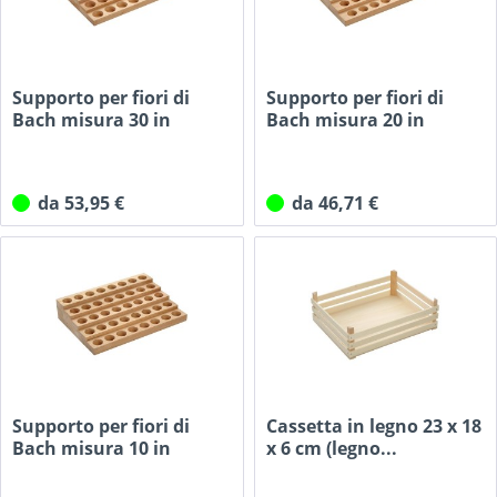
Supporto per fiori di
Supporto per fiori di
Bach misura 30 in
Bach misura 20 in
legno...
legno...
da 53,95 €
da 46,71 €
Supporto per fiori di
Cassetta in legno 23 x 18
Bach misura 10 in
x 6 cm (legno...
legno...