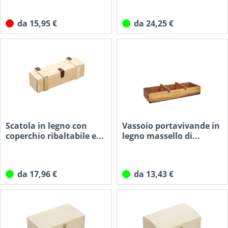
da 15,95 €
da 24,25 €
Scatola in legno con
Vassoio portavivande in
coperchio ribaltabile e...
legno massello di...
da 17,96 €
da 13,43 €