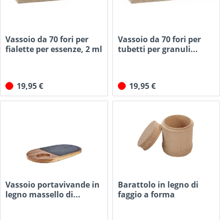
Vassoio da 70 fori per
Vassoio da 70 fori per
fialette per essenze, 2 ml
tubetti per granuli...
19,95 €
19,95 €
Vassoio portavivande in
Barattolo in legno di
legno massello di...
faggio a forma
rotonda...