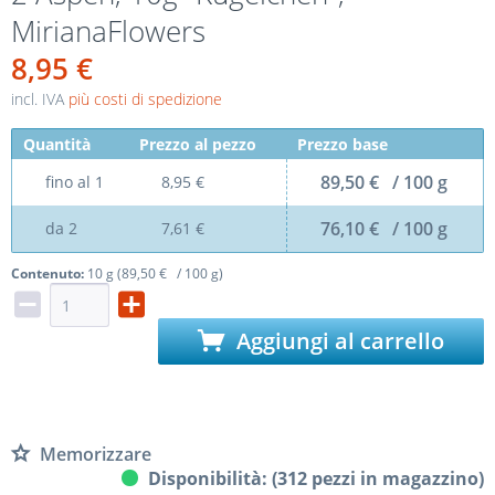
MirianaFlowers
8,95 €
incl. IVA
più costi di spedizione
Quantità
Prezzo al pezzo
Prezzo base
89,50 € / 100 g
fino al
1
8,95 €
76,10 € / 100 g
da
2
7,61 €
Contenuto:
10 g (89,50 € / 100 g)
Aggiungi al carrello
Memorizzare
Disponibilità: (312 pezzi in magazzino)