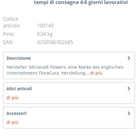
tempi di consegna 4-6 giorni lavorativi
Codice
articolo:
100149
Peso:
0,04 kg
EAN:
4250586302685
Descrizione
Hersteller: Miriana® Flowers, eine Marke des englischen
Unternehmens FloraCura. Herstellung:...
di più
Altri articoli
di più
Accessori
di più