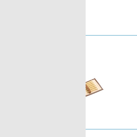
Serie Oxford
Serie Warwick