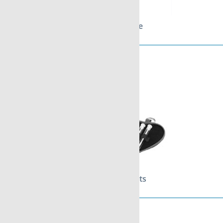
Serie Cambridge
Serie Mini Pockets