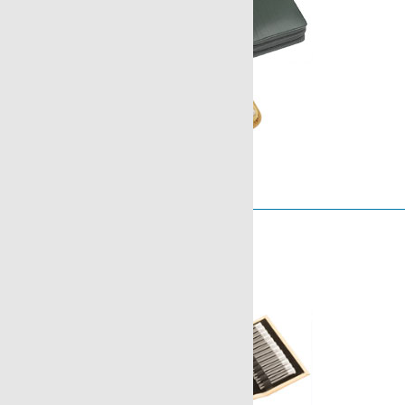
Serie London