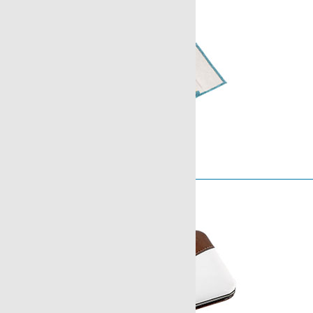
Serie Essex