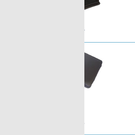
Serie Schüssler
Astucci di pelle