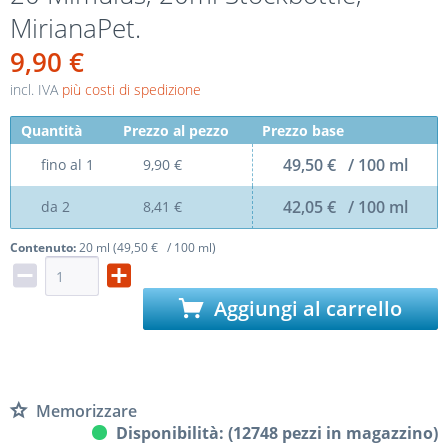
MirianaPet.
9,90 €
incl. IVA
più costi di spedizione
Quantità
Prezzo al pezzo
Prezzo base
49,50 € / 100 ml
fino al
1
9,90 €
42,05 € / 100 ml
da
2
8,41 €
Contenuto:
20 ml (49,50 € / 100 ml)
Aggiungi al carrello
Memorizzare
Disponibilità: (12748 pezzi in magazzino)