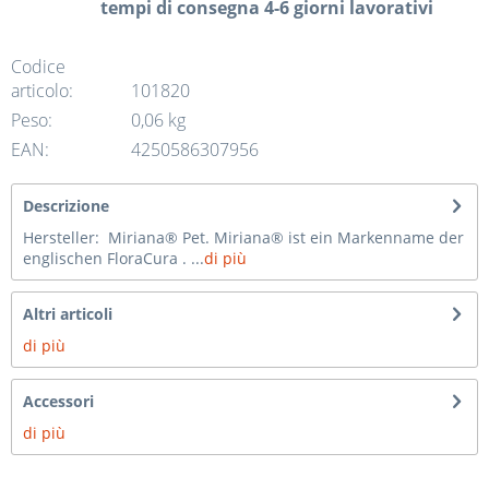
tempi di consegna 4-6 giorni lavorativi
Codice
articolo:
101820
Peso:
0,06 kg
EAN:
4250586307956
Descrizione
Hersteller: Miriana® Pet. Miriana® ist ein Markenname der
englischen FloraCura . ...
di più
Altri articoli
di più
Accessori
di più