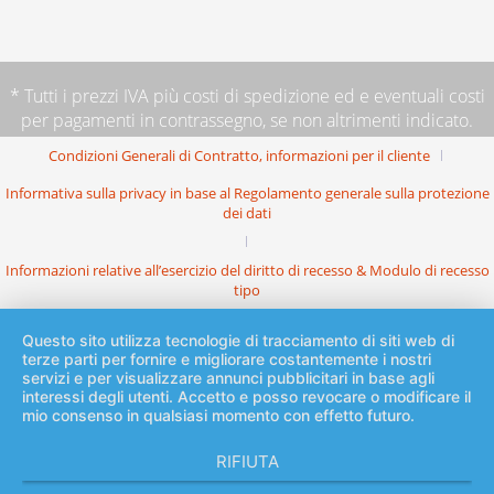
* Tutti i prezzi IVA più
costi di spedizione
ed e eventuali costi
per pagamenti in contrassegno, se non altrimenti indicato.
Condizioni Generali di Contratto, informazioni per il cliente
Informativa sulla privacy in base al Regolamento generale sulla protezione
dei dati
Informazioni relative all’esercizio del diritto di recesso & Modulo di recesso
tipo
Questo sito utilizza tecnologie di tracciamento di siti web di
terze parti per fornire e migliorare costantemente i nostri
servizi e per visualizzare annunci pubblicitari in base agli
interessi degli utenti. Accetto e posso revocare o modificare il
mio consenso in qualsiasi momento con effetto futuro.
RIFIUTA