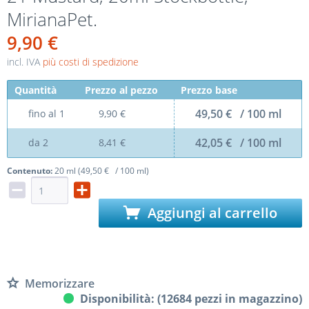
MirianaPet.
9,90 €
incl. IVA
più costi di spedizione
Quantità
Prezzo al pezzo
Prezzo base
49,50 € / 100 ml
fino al
1
9,90 €
42,05 € / 100 ml
da
2
8,41 €
Contenuto:
20 ml (49,50 € / 100 ml)
Aggiungi al carrello
Memorizzare
Disponibilità: (12684 pezzi in magazzino)