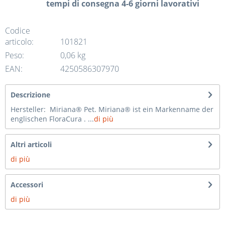
tempi di consegna 4-6 giorni lavorativi
Codice
articolo:
101821
Peso:
0,06 kg
EAN:
4250586307970
Descrizione
Hersteller: Miriana® Pet. Miriana® ist ein Markenname der
englischen FloraCura . ...
di più
Altri articoli
di più
Accessori
di più