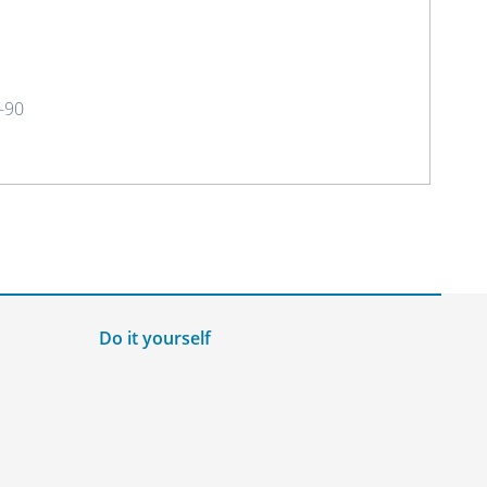
8-90
Do it yourself