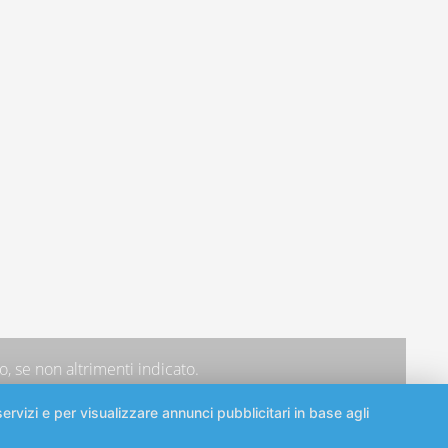
, se non altrimenti indicato.
ervizi e per visualizzare annunci pubblicitari in base agli