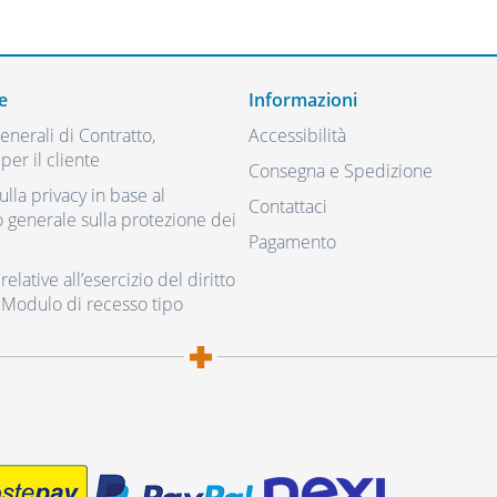
e
Informazioni
nerali di Contratto,
Accessibilità
per il cliente
Consegna e Spedizione
ulla privacy in base al
Contattaci
generale sulla protezione dei
Pagamento
elative all’esercizio del diritto
 Modulo di recesso tipo