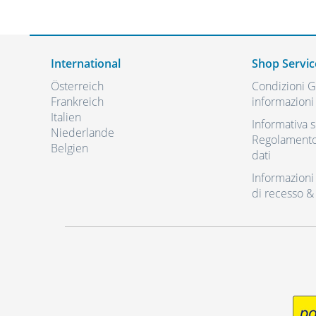
International
Shop Servic
Österreich
Condizioni Ge
Frankreich
informazioni 
Italien
Informativa s
Niederlande
Regolamento 
Belgien
dati
Informazioni r
di recesso &