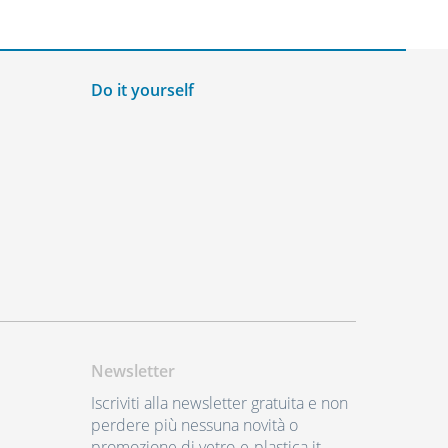
Do it yourself
Newsletter
Iscriviti alla newsletter gratuita e non
perdere più nessuna novità o
promozione di vetro-e-plastica.it.