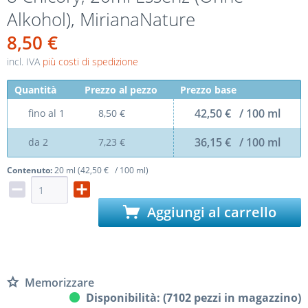
Alkohol), MirianaNature
8,50 €
incl. IVA
più costi di spedizione
Quantità
Prezzo al pezzo
Prezzo base
42,50 € / 100 ml
fino al
1
8,50 €
36,15 € / 100 ml
da
2
7,23 €
Contenuto:
20 ml (42,50 € / 100 ml)
Aggiungi al carrello
Memorizzare
Disponibilità: (7102 pezzi in magazzino)