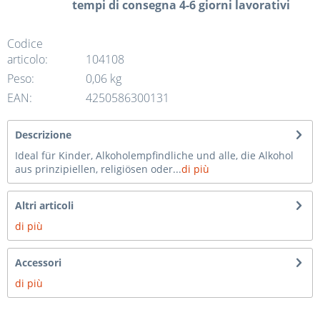
tempi di consegna 4-6 giorni lavorativi
Codice
articolo:
104108
Peso:
0,06 kg
EAN:
4250586300131
Descrizione
Ideal für Kinder, Alkoholempfindliche und alle, die Alkohol
aus prinzipiellen, religiösen oder...
di più
Altri articoli
di più
Accessori
di più