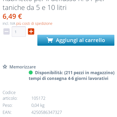
taniche da 5 e 10 litri
6,49 €
incl. IVA
più costi di spedizione
Aggiungi al carrello
Memorizzare
Disponibilità: (211 pezzi in magazzino)
tempi di consegna 4-6 giorni lavorativi
Codice
articolo:
105172
Peso:
0,04 kg
EAN:
4250586347327