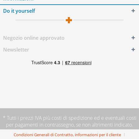
Do it yourself
Negozio online approvato
Newsletter
* Tutti i prezzi IVA più
costi di spedizione
ed e eventuali costi
per pagamenti in contrassegno, se non altrimenti indicato.
Condizioni Generali di Contratto, informazioni per il cliente