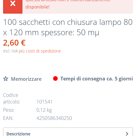
disponibile!
100 sacchetti con chiusura lampo 80
x 120 mm spessore: 50 mµ
2,60 €
incl. IVA
più costi di spedizione
Tempi di consegna ca. 5 giorni
Memorizzare
Codice
articolo:
101541
Peso:
0,12 kg
EAN:
4250586340250
Descrizione