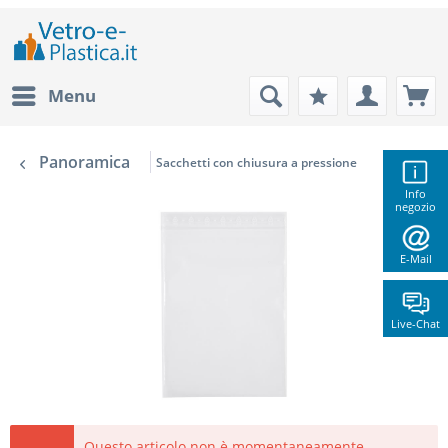
Menu
Panoramica
Sacchetti con chiusura a pressione
Info
negozio
E-Mail
Live-Chat
Questo articolo non è momentaneamente