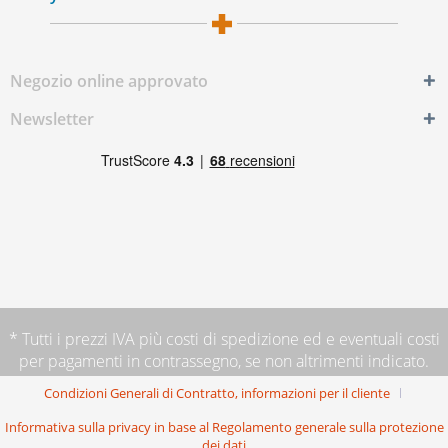
Negozio online approvato
Newsletter
* Tutti i prezzi IVA più
costi di spedizione
ed e eventuali costi
per pagamenti in contrassegno, se non altrimenti indicato.
Condizioni Generali di Contratto, informazioni per il cliente
Informativa sulla privacy in base al Regolamento generale sulla protezione
dei dati