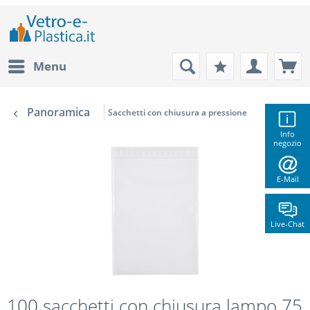
Menu
Panoramica
Sacchetti con chiusura a pressione
Info
negozio
E-Mail
Live-Chat
100 sacchetti con chiusura lampo 75