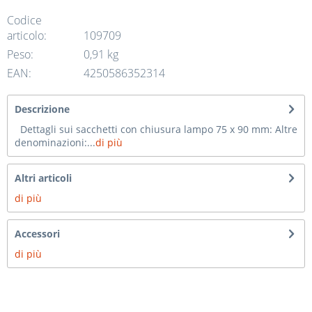
Codice
articolo:
109709
Peso:
0,91 kg
EAN:
4250586352314
Descrizione
Dettagli sui sacchetti con chiusura lampo 75 x 90 mm: Altre
denominazioni:...
di più
Altri articoli
di più
Accessori
di più