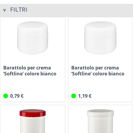
FILTRI
Barattolo per crema
Barattolo per crema
‘Softline’ colore bianco
‘Softline’ colore bianco
5...
15...
0,79 €
1,19 €