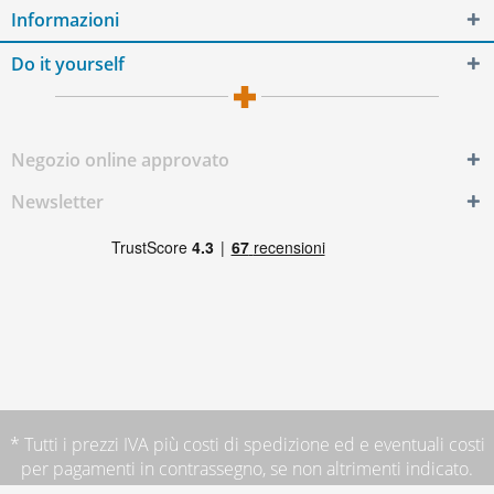
Informazioni
Do it yourself
Negozio online approvato
Newsletter
* Tutti i prezzi IVA più
costi di spedizione
ed e eventuali costi
per pagamenti in contrassegno, se non altrimenti indicato.