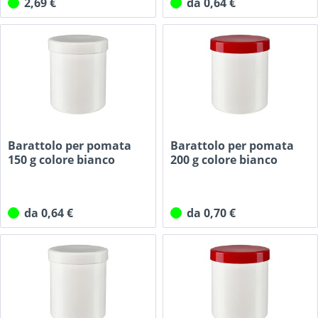
2,69 €
da 0,64 €
Barattolo per pomata
Barattolo per pomata
150 g colore bianco
200 g colore bianco
con...
con...
da 0,64 €
da 0,70 €