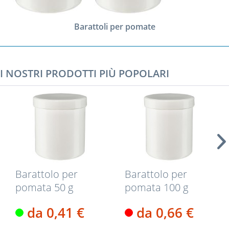
Barattoli per pomate
I NOSTRI PRODOTTI PIÙ POPOLARI
Barattolo per
Barattolo per
pomata 50 g
pomata 100 g
colore bianco
colore bianco
da 0,41 €
da 0,66 €
con...
con...