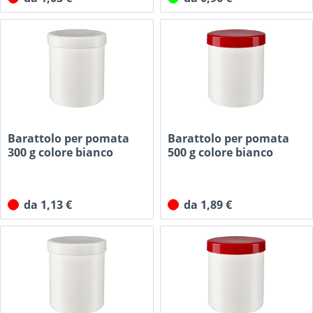
Barattolo per pomata
Barattolo per pomata
300 g colore bianco
500 g colore bianco
con...
con...
da 1,13 €
da 1,89 €