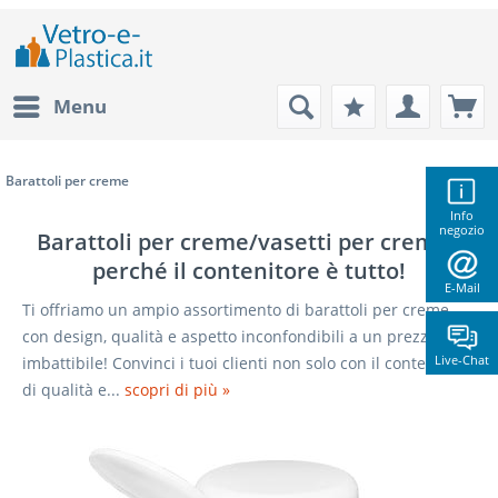
Menu
Barattoli per creme
Info
negozio
Barattoli per creme/vasetti per creme -
perché il contenitore è tutto!
E-Mail
Ti offriamo un ampio assortimento di barattoli per creme
(
1
)
con design, qualità e aspetto inconfondibili a un prezzo
Live-Chat
imbattibile! Convinci i tuoi clienti non solo con il contenuto
di qualità e...
scopri di più »