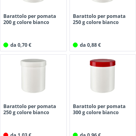
Barattolo per pomata
Barattolo per pomata
200 g colore bianco
250 g colore bianco
con...
con...
da 0,70 €
da 0,88 €
Barattolo per pomata
Barattolo per pomata
250 g colore bianco
300 g colore bianco
con...
con...
da 1,03 €
da 0,96 €