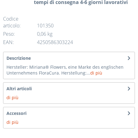
tempi di consegna 4-6 giorni lavorativi
Codice
articolo:
101350
Peso:
0,06 kg
EAN:
4250586303224
Descrizione
Hersteller: Miriana® Flowers, eine Marke des englischen
Unternehmens FloraCura. Herstellung:...
di più
Altri articoli
di più
Accessori
di più