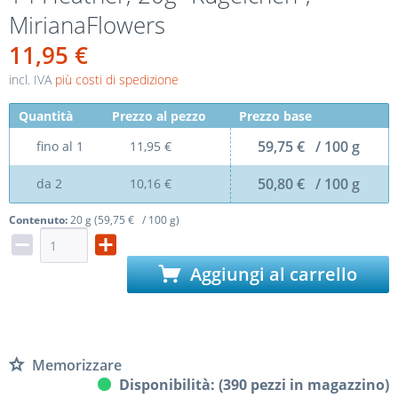
MirianaFlowers
11,95 €
incl. IVA
più costi di spedizione
Quantità
Prezzo al pezzo
Prezzo base
59,75 € / 100 g
fino al
1
11,95 €
50,80 € / 100 g
da
2
10,16 €
Contenuto:
20 g (59,75 € / 100 g)
Aggiungi al carrello
Memorizzare
Disponibilità: (390 pezzi in magazzino)