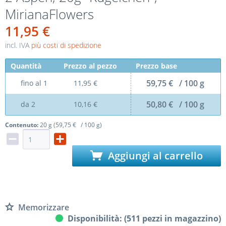
MirianaFlowers
11,95 €
incl. IVA
più costi di spedizione
Quantità
Prezzo al pezzo
Prezzo base
59,75 € / 100 g
fino al
1
11,95 €
50,80 € / 100 g
da
2
10,16 €
Contenuto:
20 g (59,75 € / 100 g)
Aggiungi al carrello
Memorizzare
Disponibilità: (511 pezzi in magazzino)