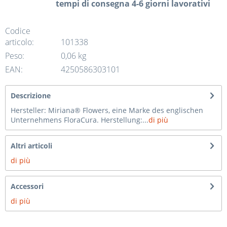
tempi di consegna 4-6 giorni lavorativi
Codice
articolo:
101338
Peso:
0,06 kg
EAN:
4250586303101
Descrizione
Hersteller: Miriana® Flowers, eine Marke des englischen
Unternehmens FloraCura. Herstellung:...
di più
Altri articoli
di più
Accessori
di più