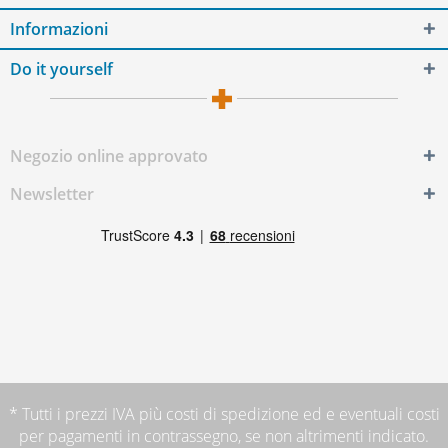
Informazioni
Do it yourself
Negozio online approvato
Newsletter
* Tutti i prezzi IVA più
costi di spedizione
ed e eventuali costi
per pagamenti in contrassegno, se non altrimenti indicato.