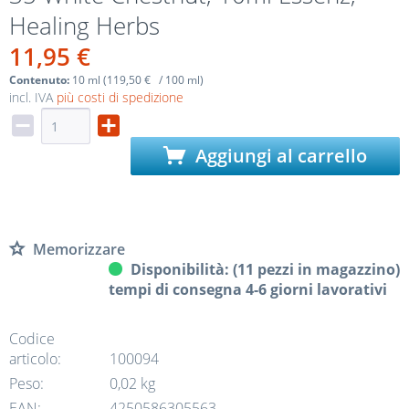
Healing Herbs
11,95 €
Contenuto:
10 ml (119,50 € / 100 ml)
incl. IVA
più costi di spedizione
Aggiungi al carrello
Memorizzare
Disponibilità: (11 pezzi in magazzino)
tempi di consegna 4-6 giorni lavorativi
Codice
articolo:
100094
Peso:
0,02 kg
EAN:
4250586305563