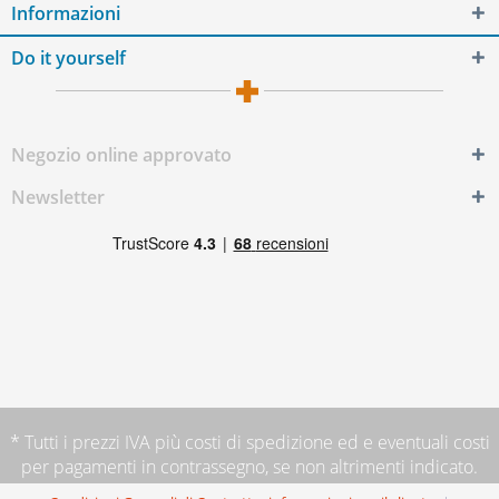
Informazioni
Do it yourself
Negozio online approvato
Newsletter
* Tutti i prezzi IVA più
costi di spedizione
ed e eventuali costi
per pagamenti in contrassegno, se non altrimenti indicato.