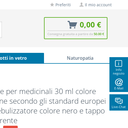
Preferiti
Il mio account
0,00 €
Consegna gratuita a partire da
50.00 €
otti in vetro
Naturopatia
Info
negozio
e per medicinali 30 ml colore
E-Mail
e secondo gli standard europei
Live-Chat
bulizzatore colore nero e tappo
rente