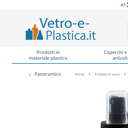
AT
Prodotti in
Coperchi e 
materiale plastico
articoli
Panoramica
Home
Prodotti in vetro