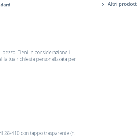
Altri prodott
ndard
1 pezzo. Tieni in considerazione i
ai la tua richiesta personalizzata per
I 28/410 con tappo trasparente (n.