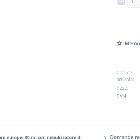
Memor
Codice
articolo:
Peso:
EAN:
Domande rela
ard europei 30 ml con nebulizzatore di