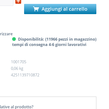
Aggiungi al carrello
izzare
Disponibilità: (11966 pezzi in magazzino)
tempi di consegna 4-6 giorni lavorativi
1001705
0,06 kg
4251139710872
tive al prodotto?