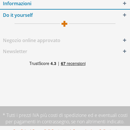
Informazioni
Do it yourself
Negozio online approvato
Newsletter
* Tutti i prezzi IVA più
costi di spedizione
ed e eventuali costi
per pagamenti in contrassegno, se non altrimenti indicato.