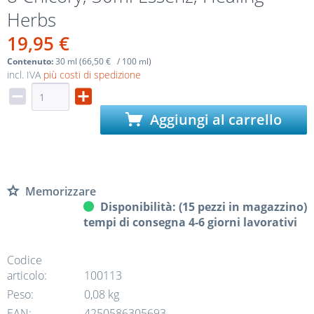
Herbs
19,95 €
Contenuto:
30 ml (66,50 € / 100 ml)
incl. IVA
più costi di spedizione
Aggiungi al carrello
Memorizzare
Disponibilità: (15 pezzi in magazzino)
tempi di consegna 4-6 giorni lavorativi
Codice
articolo:
100113
Peso:
0,08 kg
EAN:
4250586305693