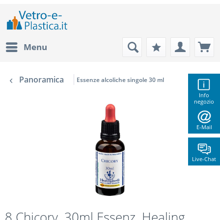
Menu
Panoramica
Essenze alcoliche singole 30 ml
Info
negozio
E-Mail
Live-Chat
8 Chicory, 30ml Essenz, Healing