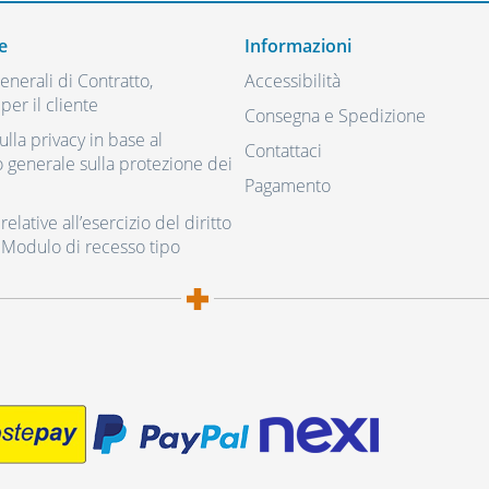
e
Informazioni
nerali di Contratto,
Accessibilità
per il cliente
Consegna e Spedizione
ulla privacy in base al
Contattaci
generale sulla protezione dei
Pagamento
elative all’esercizio del diritto
 Modulo di recesso tipo