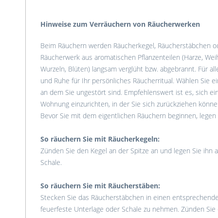
Hinweise zum Verräuchern von Räucherwerken
Beim Räuchern werden Räucherkegel, Räucherstäbchen ode
Räucherwerk aus aromatischen Pflanzenteilen (Harze, Weihr
Wurzeln, Blüten) langsam verglüht bzw. abgebrannt. Für all
und Ruhe für Ihr persönliches Räucherritual. Wählen Sie e
an dem Sie ungestört sind. Empfehlenswert ist es, sich ei
Wohnung einzurichten, in der Sie sich zurückziehen können
Bevor Sie mit dem eigentlichen Räuchern beginnen, legen S
So räuchern Sie mit Räucherkegeln:
Zünden Sie den Kegel an der Spitze an und legen Sie ihn a
Schale.
So räuchern Sie mit Räucherstäben:
Stecken Sie das Räucherstäbchen in einen entsprechenden 
feuerfeste Unterlage oder Schale zu nehmen. Zünden Sie d