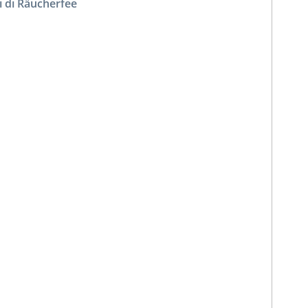
i di Räucherfee