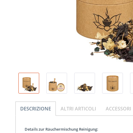
DESCRIZIONE
ALTRI ARTICOLI
ACCESSORI
Details zur Räuchermischung Reinigung: