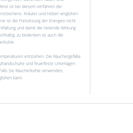
ist ist bei diesem Verfahren die
erstövchens. Kräuter und Hölzer verglühen
ene ist die Freisetzung der Energien nicht
ntfaltung und damit die heilende Wirkung
chhaltig. zu bedenken ist auch die
erkohle.
emperaturen entstehen. Die Räuchergefäße
tzhandschuhe und feuerfeste Unterlagen
 Falls Sie Räucherkohle verwenden,
hglühen kann.