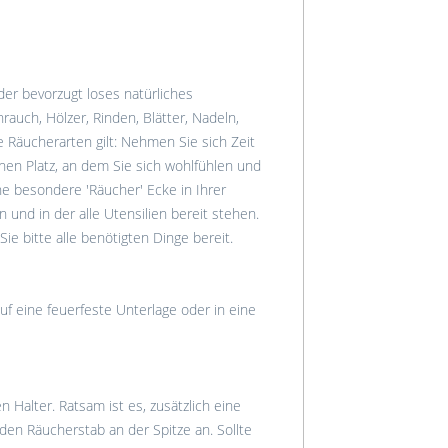
r bevorzugt loses natürliches
auch, Hölzer, Rinden, Blätter, Nadeln,
e Räucherarten gilt: Nehmen Sie sich Zeit
inen Platz, an dem Sie sich wohlfühlen und
ne besondere 'Räucher' Ecke in Ihrer
 und in der alle Utensilien bereit stehen.
ie bitte alle benötigten Dinge bereit.
uf eine feuerfeste Unterlage oder in eine
Halter. Ratsam ist es, zusätzlich eine
en Räucherstab an der Spitze an. Sollte