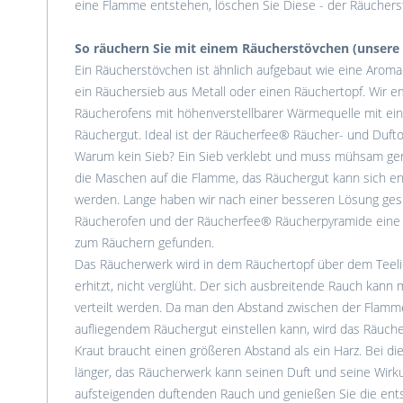
eine Flamme entstehen, löschen Sie Diese - der Räuchers
So räuchern Sie mit einem Räucherstövchen (unsere
Ein Räucherstövchen ist ähnlich aufgebaut wie eine Aromal
ein Räuchersieb aus Metall oder einen Räuchertopf. Wir 
Räucherofens mit höhenverstellbarer Wärmequelle mit eine
Räuchergut. Ideal ist der Räucherfee® Räucher- und Dufto
Warum kein Sieb? Ein Sieb verklebt und muss mühsam gere
die Maschen auf die Flamme, das Räuchergut kann sich e
werden. Lange haben wir nach einer besseren Lösung ge
Räucherofen und der Räucherfee® Räucherpyramide eine
zum Räuchern gefunden.
Das Räucherwerk wird in dem Räuchertopf über dem Teelic
erhitzt, nicht verglüht. Der sich ausbreitende Rauch kan
verteilt werden. Da man den Abstand zwischen der Flam
aufliegendem Räuchergut einstellen kann, wird das Räuche
Kraut braucht einen größeren Abstand als ein Harz. Bei d
länger, das Räucherwerk kann seinen Duft und seine Wirkun
aufsteigenden duftenden Rauch und genießen Sie die ent