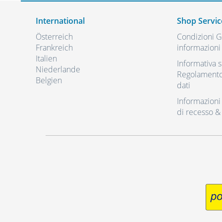
International
Shop Servic
Österreich
Condizioni Ge
Frankreich
informazioni 
Italien
Informativa s
Niederlande
Regolamento 
Belgien
dati
Informazioni r
di recesso &