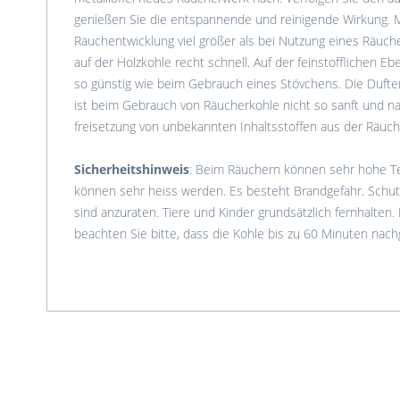
genießen Sie die entspannende und reinigende Wirkung. Me
Rauchentwicklung viel größer als bei Nutzung eines Räuch
auf der Holzkohle recht schnell. Auf der feinstofflichen Eb
so günstig wie beim Gebrauch eines Stövchens. Die Dufte
ist beim Gebrauch von Räucherkohle nicht so sanft und na
freisetzung von unbekannten Inhaltsstoffen aus der Räuch
Sicherheitshinweis
: Beim Räuchern können sehr hohe T
können sehr heiss werden. Es besteht Brandgefahr. Schu
sind anzuraten. Tiere und Kinder grundsätzlich fernhalten.
beachten Sie bitte, dass die Kohle bis zu 60 Minuten nac