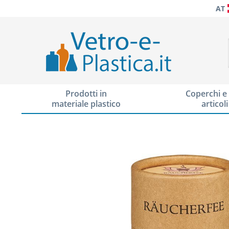
AT
Prodotti in
Coperchi e 
materiale plastico
articoli