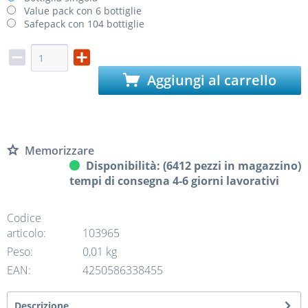
Value pack con 6 bottiglie
Safepack con 104 bottiglie
Aggiungi al carrello
Memorizzare
Disponibilità: (6412 pezzi in magazzino)
tempi di consegna 4-6 giorni lavorativi
Codice
articolo:
103965
Peso:
0,01 kg
EAN:
4250586338455
Descrizione