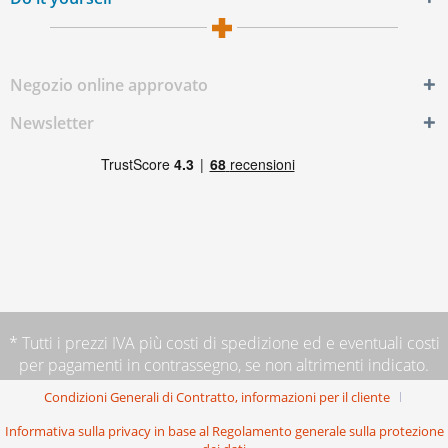
Negozio online approvato
Newsletter
* Tutti i prezzi IVA più
costi di spedizione
ed e eventuali costi
per pagamenti in contrassegno, se non altrimenti indicato.
Condizioni Generali di Contratto, informazioni per il cliente
Informativa sulla privacy in base al Regolamento generale sulla protezione