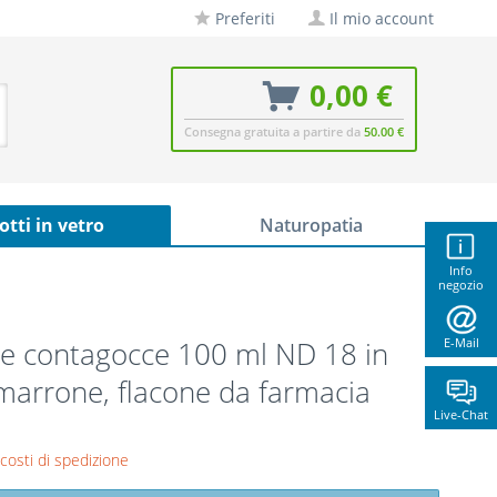
Preferiti
Il mio account
0,00 €
Consegna gratuita a partire da
50.00 €
otti in vetro
Naturopatia
Info
negozio
e contagocce 100 ml ND 18 in
E-Mail
marrone, flacone da farmacia
Live-Chat
 costi di spedizione