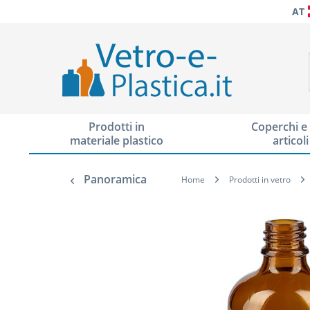
AT
Prodotti in
Coperchi e 
materiale plastico
articoli
Panoramica
Home
Prodotti in vetro