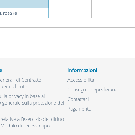
turatore
e
Informazioni
nerali di Contratto,
Accessibilità
per il cliente
Consegna e Spedizione
ulla privacy in base al
Contattaci
generale sulla protezione dei
Pagamento
elative all’esercizio del diritto
 Modulo di recesso tipo