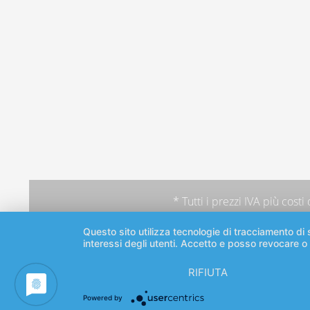
* Tutti i prezzi IVA più
costi
Questo sito utilizza tecnologie di tracciamento di s
interessi degli utenti. Accetto e posso revocare o
RIFIUTA
Powered by