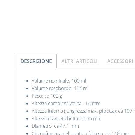
DESCRIZIONE
ALTRI ARTICOLI
ACCESSORI
Volume nominale: 100 ml
Volume rasobordo: 114 ml
Peso: ca 102 g
Altezza complessiva: ca 114 mm
Altezza interna (lunghezza max. pipetta): ca 10
Altezza max. etichetta: ca 55 mm
Diametro: ca 47.1 mm
Circonferenza nel punto più largo: ca 148 mm