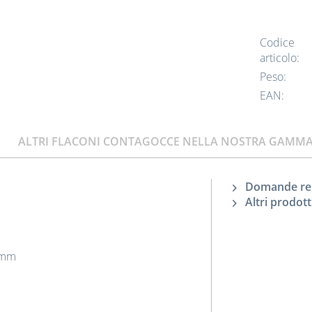
Codice
articolo:
Peso:
EAN:
ALTRI FLACONI CONTAGOCCE NELLA NOSTRA GAMM
Domande rela
Altri prodott
7 mm