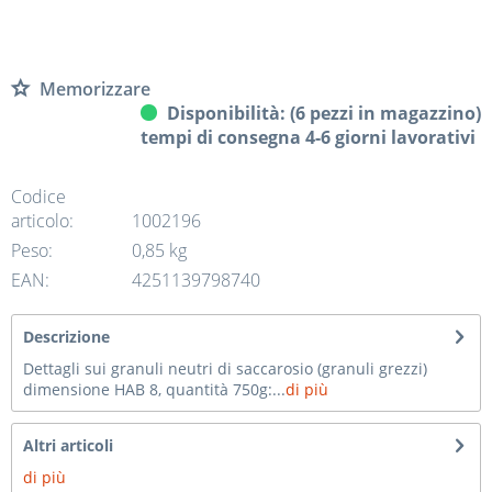
Memorizzare
Disponibilità: (6 pezzi in magazzino)
tempi di consegna 4-6 giorni lavorativi
Codice
articolo:
1002196
Peso:
0,85 kg
EAN:
4251139798740
Descrizione
Dettagli sui granuli neutri di saccarosio (granuli grezzi)
dimensione HAB 8, quantità 750g:...
di più
Altri articoli
di più