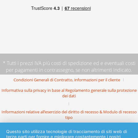
* Tutti i prezzi IVA più
costi di spedizione
ed e eventuali costi
per pagamenti in contrassegno, se non altrimenti indicato.
Condizioni Generali di Contratto, informazioni per il cliente
Informativa sulla privacy in base al Regolamento generale sulla protezione
dei dati
Informazioni relative all’esercizio del diritto di recesso & Modulo di recesso
tipo
Questo sito utilizza tecnologie di tracciamento di siti web di
terze parti per fornire e migliorare costantemente i nostri