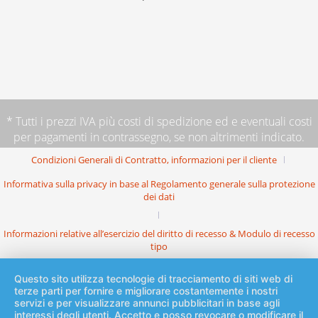
* Tutti i prezzi IVA più
costi di spedizione
ed e eventuali costi
per pagamenti in contrassegno, se non altrimenti indicato.
Condizioni Generali di Contratto, informazioni per il cliente
Informativa sulla privacy in base al Regolamento generale sulla protezione
dei dati
Informazioni relative all’esercizio del diritto di recesso & Modulo di recesso
tipo
Questo sito utilizza tecnologie di tracciamento di siti web di
terze parti per fornire e migliorare costantemente i nostri
servizi e per visualizzare annunci pubblicitari in base agli
interessi degli utenti. Accetto e posso revocare o modificare il