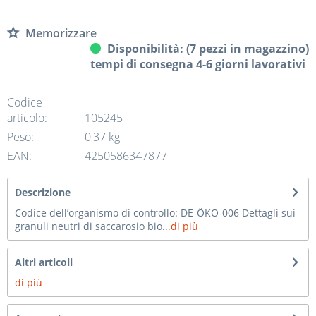
Memorizzare
Disponibilità: (7 pezzi in magazzino)
tempi di consegna 4-6 giorni lavorativi
Codice
articolo:
105245
Peso:
0,37 kg
EAN:
4250586347877
Descrizione
Codice dell’organismo di controllo: DE-ÖKO-006 Dettagli sui
granuli neutri di saccarosio bio...
di più
Altri articoli
di più