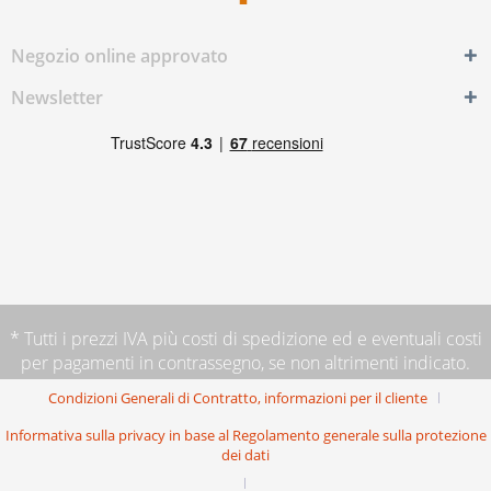
Negozio online approvato
Newsletter
* Tutti i prezzi IVA più
costi di spedizione
ed e eventuali costi
per pagamenti in contrassegno, se non altrimenti indicato.
Condizioni Generali di Contratto, informazioni per il cliente
Informativa sulla privacy in base al Regolamento generale sulla protezione
dei dati