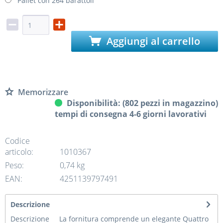
Pallet con 264 barattoli
Aggiungi al carrello
Memorizzare
Disponibilità: (802 pezzi in magazzino)
tempi di consegna 4-6 giorni lavorativi
Codice
articolo:
1010367
Peso:
0,74 kg
EAN:
4251139797491
Descrizione
Descrizione La fornitura comprende un elegante Quattro