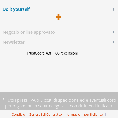
Do it yourself
Negozio online approvato
Newsletter
* Tutti i prezzi IVA più
costi di spedizione
ed e eventuali costi
per pagamenti in contrassegno, se non altrimenti indicato.
Condizioni Generali di Contratto, informazioni per il cliente