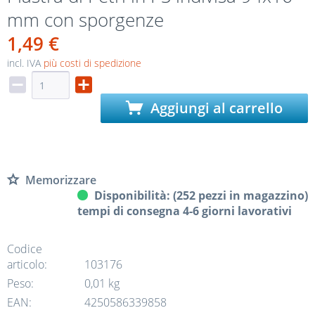
mm con sporgenze
1,49 €
incl. IVA
più costi di spedizione
Aggiungi al carrello
Memorizzare
Disponibilità: (252 pezzi in magazzino)
tempi di consegna 4-6 giorni lavorativi
Codice
articolo:
103176
Peso:
0,01 kg
EAN:
4250586339858