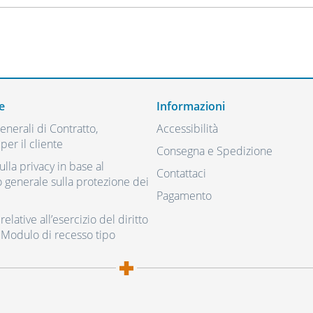
e
Informazioni
nerali di Contratto,
Accessibilità
per il cliente
Consegna e Spedizione
ulla privacy in base al
Contattaci
generale sulla protezione dei
Pagamento
elative all’esercizio del diritto
 Modulo di recesso tipo