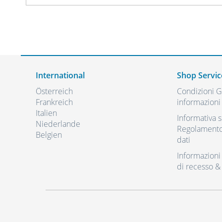
International
Shop Servic
Österreich
Condizioni Ge
Frankreich
informazioni 
Italien
Informativa s
Niederlande
Regolamento 
Belgien
dati
Informazioni r
di recesso &