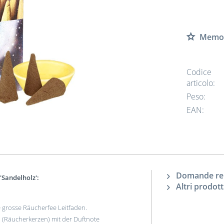
Memor
Codice
articolo:
Peso:
EAN:
Domande rela
'Sandelholz':
Altri prodott
grosse Räucherfee Leitfaden.
 (Räucherkerzen) mit der Duftnote