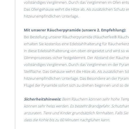
vollständiges Verglimmen. Durch das Verglimmen im Ofen entsteh
Das Ofengehäuse wehrt die Hitze ab. Als zusätzlichen Schutz e
hitzeunempfindlichen Unterlage.
Mit unserer Räucherpyramide (unsere 2. Empfehlung):
Bei Bestellung unserer Räucherpyramide (Räucherfee® Räuche
erhalten Sie kostenlos eine Edelstahlhalterung für Räucherker
in diese Edelstahlhalterung von oben eingesetzt und wird so
Glimmprozesses sicher festgeklemmt. Der Abstand der Räuche
vollständiges Verglimmen. Durch das Verglimmen im der Pyrami
Stellfläche. Das Gehäuse wehrt die Hitze ab. Als zusätzlichen 
hitzeunempfindlichen Unterlage. Das Besondere an der Pyrami
Flügel der Pyramide sofort sich zu drehen beginnen und so der
Sicherheitshinweis:
Beim Räuchern können sehr hohe Tempe
können sehr heiss werden. Es besteht Brandgefahr. Schutzha
anzuraten. Tiere und Kinder grundsätzlich fernhalten. Falls Si
dass die Kohle bis zu 60 Minuten nachglühen kann.