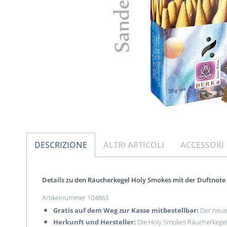
DESCRIZIONE
ALTRI ARTICOLI
ACCESSORI
Details zu den Räucherkegel Holy Smokes mit der Duftnote 
Artikelnummer 104863
Gratis auf dem Weg zur Kasse mitbestellbar:
Der neue 
Herkunft und Hersteller:
Die Holy Smokes Räucherkegel