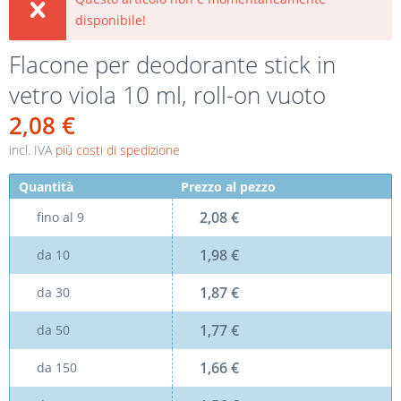
disponibile!
Flacone per deodorante stick in
vetro viola 10 ml, roll-on vuoto
2,08 €
incl. IVA
più costi di spedizione
Quantità
Prezzo al pezzo
2,08 €
fino al
9
1,98 €
da
10
1,87 €
da
30
1,77 €
da
50
1,66 €
da
150