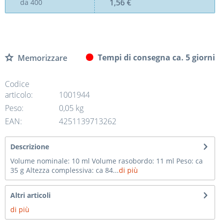
1,56 €
da
400
Tempi di consegna ca. 5 giorni
Memorizzare
Codice
articolo:
1001944
Peso:
0,05 kg
EAN:
4251139713262
Descrizione
Volume nominale: 10 ml Volume rasobordo: 11 ml Peso: ca
35 g Altezza complessiva: ca 84...
di più
Altri articoli
di più