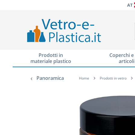
AT
Prodotti in
Coperchi e 
materiale plastico
articoli
Panoramica
Home
Prodotti in vetro