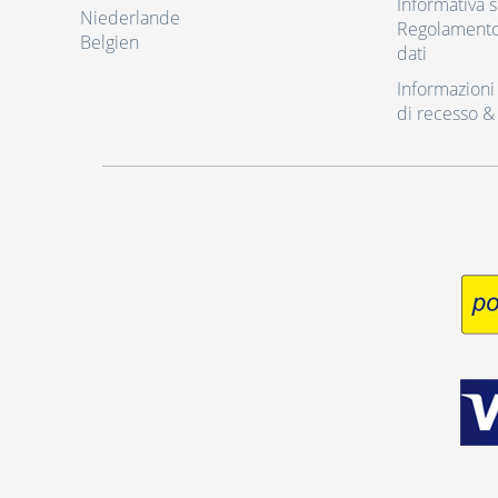
Informativa s
Niederlande
Regolamento 
Belgien
dati
Informazioni r
di recesso &