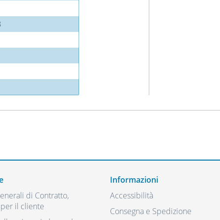
3
e
Informazioni
nerali di Contratto,
Accessibilità
per il cliente
Consegna e Spedizione