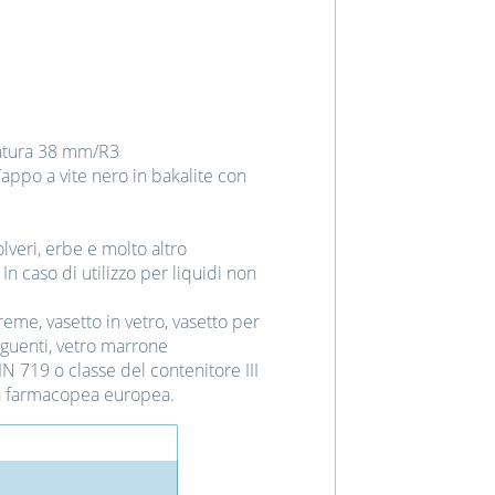
tatura 38 mm/R3
 Tappo a vite nero in bakalite con
lveri, erbe e molto altro
n caso di utilizzo per liquidi non
eme, vasetto in vetro, vasetto per
nguenti, vetro marrone
DIN 719 o classe del contenitore III
 farmacopea europea.