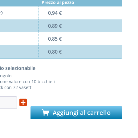
Prezzo al pezzo
0,94 €
l
9
0,89 €
0,85 €
0,80 €
io selezionabile
ingolo
one valore con 10 bicchieri
k con 72 vasetti
Aggiungi al carrello