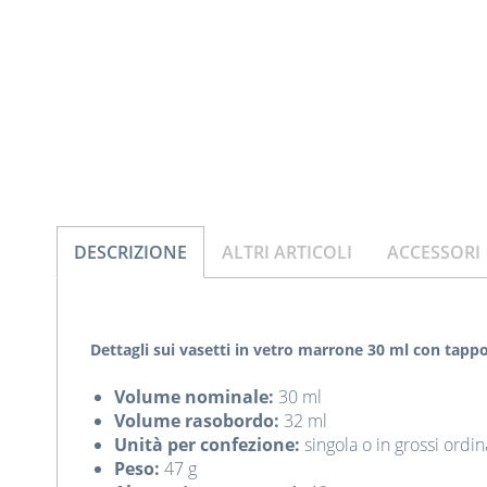
DESCRIZIONE
ALTRI ARTICOLI
ACCESSORI
Dettagli sui vasetti in vetro marrone 30 ml con tappo
Volume nominale:
30 ml
Volume rasobordo:
32 ml
Unità per confezione:
singola o in grossi ordina
Peso:
47 g