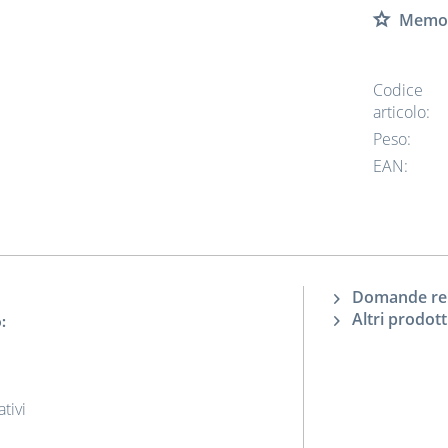
Memor
Codice
articolo:
Peso:
EAN:
Domande rela
Altri prodott
:
tivi