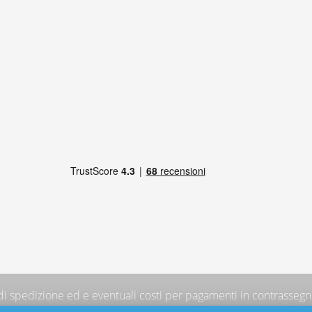
 di spedizione
ed e eventuali costi per pagamenti in contrassegno