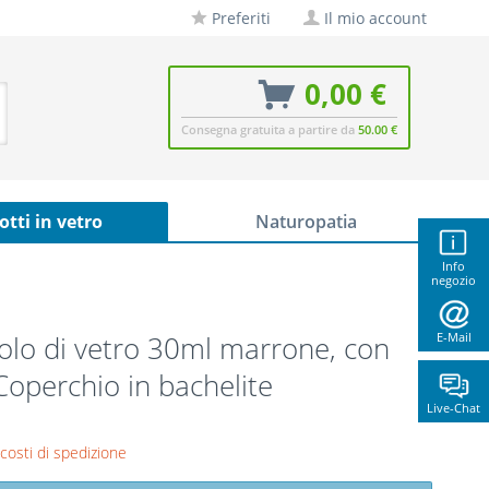
Preferiti
Il mio account
0,00 €
Consegna gratuita a partire da
50.00 €
otti in vetro
Naturopatia
Info
negozio
olo di vetro 30ml marrone, con
E-Mail
Coperchio in bachelite
Live-Chat
 costi di spedizione