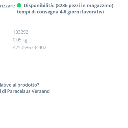
Disponibilità: (8236 pezzi in magazzino)
izzare
tempi di consegna 4-6 giorni lavorativi
103292
0,05 kg
4250586334402
tive al prodotto?
i di Paracelsus Versand