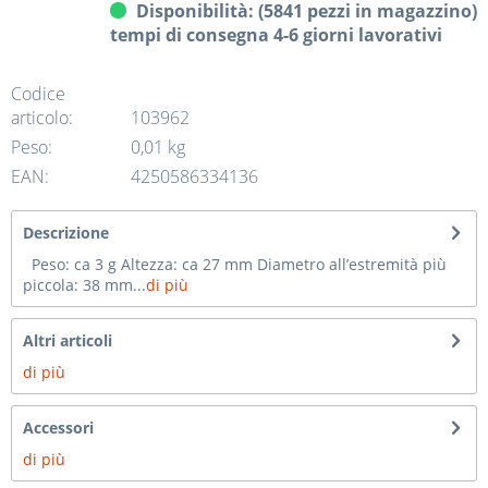
Disponibilità: (5841 pezzi in magazzino)
tempi di consegna 4-6 giorni lavorativi
Codice
articolo:
103962
Peso:
0,01 kg
EAN:
4250586334136
Descrizione
Peso: ca 3 g Altezza: ca 27 mm Diametro all’estremità più
piccola: 38 mm...
di più
Altri articoli
di più
Accessori
di più