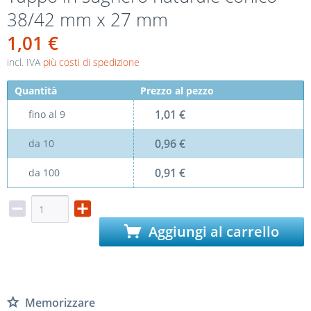
38/42 mm x 27 mm
1,01 €
incl. IVA
più costi di spedizione
Quantità
Prezzo al pezzo
1,01 €
fino al
9
0,96 €
da
10
0,91 €
da
100
Aggiungi al carrello
Memorizzare