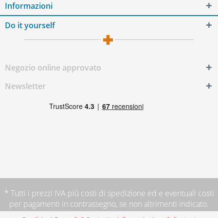
Informazioni
Do it yourself
Negozio online approvato
Newsletter
* Tutti i prezzi IVA più
costi di spedizione
ed e eventuali costi
per pagamenti in contrassegno, se non altrimenti indicato.