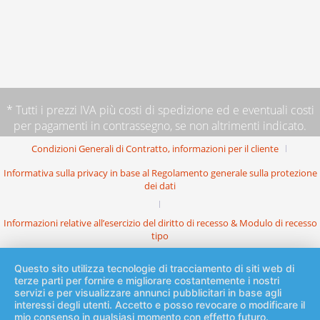
* Tutti i prezzi IVA più
costi di spedizione
ed e eventuali costi
per pagamenti in contrassegno, se non altrimenti indicato.
Condizioni Generali di Contratto, informazioni per il cliente
Informativa sulla privacy in base al Regolamento generale sulla protezione
dei dati
Informazioni relative all’esercizio del diritto di recesso & Modulo di recesso
tipo
Questo sito utilizza tecnologie di tracciamento di siti web di
terze parti per fornire e migliorare costantemente i nostri
servizi e per visualizzare annunci pubblicitari in base agli
interessi degli utenti. Accetto e posso revocare o modificare il
mio consenso in qualsiasi momento con effetto futuro.