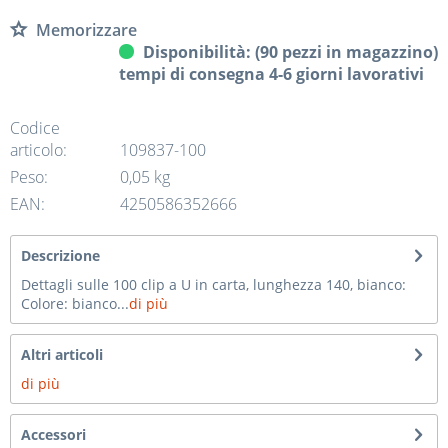
Memorizzare
Disponibilità: (90 pezzi in magazzino)
tempi di consegna 4-6 giorni lavorativi
Codice
articolo:
109837-100
Peso:
0,05 kg
EAN:
4250586352666
Descrizione
Dettagli sulle 100 clip a U in carta, lunghezza 140, bianco:
Colore: bianco...
di più
Altri articoli
di più
Accessori