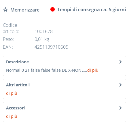
Tempi di consegna ca. 5 giorni
Memorizzare
Codice
articolo:
1001678
Peso:
0,01 kg
EAN:
4251139710605
Descrizione
Normal 0 21 false false false DE X-NONE...
di più
Altri articoli
di più
Accessori
di più