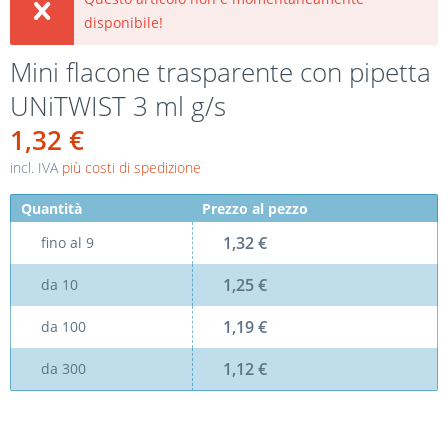
disponibile!
Mini flacone trasparente con pipetta
UNiTWIST 3 ml g/s
1,32 €
incl. IVA
più costi di spedizione
Quantità
Prezzo al pezzo
1,32 €
fino al
9
1,25 €
da
10
1,19 €
da
100
1,12 €
da
300