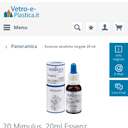
Menu
Panoramica
Essenze alcoliche singole 20 ml
Info
negozio
E-Mail
Live-Chat
20 Mimulus, 20ml Essenz,