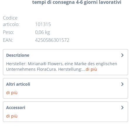
tempi di consegna 4-6 giorni lavorativi
Codice
articolo:
101315
Peso:
0,06 kg
EAN:
4250586301572
Descrizione
Hersteller: Miriana® Flowers, eine Marke des englischen
Unternehmens FloraCura. Herstellung:...
di più
Altri articoli
di più
Accessori
di più