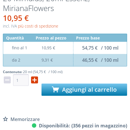
MirianaFlowers
10,95 €
incl. IVA
più costi di spedizione
Quantità
Prezzo al pezzo
Prezzo base
54,75 € / 100 ml
fino al
1
10,95 €
46,55 € / 100 ml
da
2
9,31 €
Contenuto:
20 ml (54,75 € / 100 ml)
Aggiungi al carrello
Memorizzare
Disponibilità: (356 pezzi in magazzino)