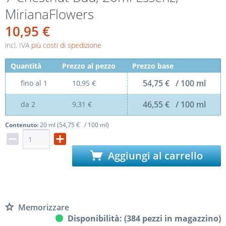
MirianaFlowers
10,95 €
incl. IVA
più costi di spedizione
Quantità
Prezzo al pezzo
Prezzo base
54,75 € / 100 ml
fino al
1
10,95 €
46,55 € / 100 ml
da
2
9,31 €
Contenuto:
20 ml (54,75 € / 100 ml)
Aggiungi al carrello
Memorizzare
Disponibilità: (384 pezzi in magazzino)