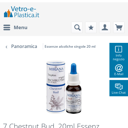
Menu
Panoramica
Essenze alcoliche singole 20 ml
Info
negozio
E-Mail
Live-Chat
7 Chestnut Bud, 20ml Essenz,