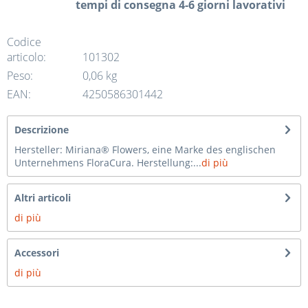
tempi di consegna 4-6 giorni lavorativi
Codice
articolo:
101302
Peso:
0,06 kg
EAN:
4250586301442
Descrizione
Hersteller: Miriana® Flowers, eine Marke des englischen
Unternehmens FloraCura. Herstellung:...
di più
Altri articoli
di più
Accessori
di più