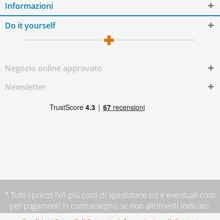
Informazioni
Do it yourself
Negozio online approvato
Newsletter
* Tutti i prezzi IVA più
costi di spedizione
ed e eventuali costi
per pagamenti in contrassegno, se non altrimenti indicato.