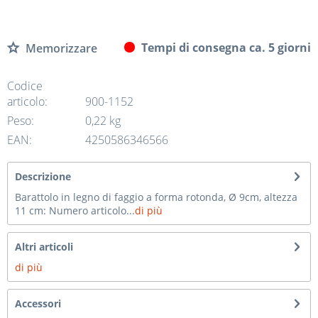
Tempi di consegna ca. 5 giorni
Memorizzare
Codice
articolo:
900-1152
Peso:
0,22 kg
EAN:
4250586346566
Descrizione
Barattolo in legno di faggio a forma rotonda, Ø 9cm, altezza
11 cm: Numero articolo...
di più
Altri articoli
di più
Accessori