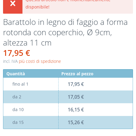
disponibile!
Barattolo in legno di faggio a forma
rotonda con coperchio, Ø 9cm,
altezza 11 cm
17,95 €
incl. IVA
più costi di spedizione
Quantità
Prezzo al pezzo
17,95 €
fino al
1
17,05 €
da
2
16,15 €
da
10
15,26 €
da
15