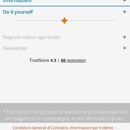
Informazioni
Do it yourself
Negozio online approvato
Newsletter
* Tutti i prezzi IVA più
costi di spedizione
ed e eventuali costi
per pagamenti in contrassegno, se non altrimenti indicato.
Condizioni Generali di Contratto, informazioni per il cliente