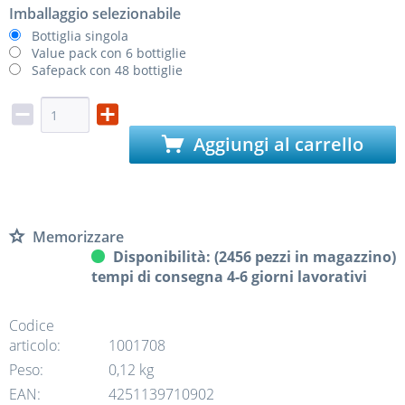
Imballaggio selezionabile
Bottiglia singola
Value pack con 6 bottiglie
Safepack con 48 bottiglie
Aggiungi al carrello
Memorizzare
Disponibilità: (2456 pezzi in magazzino)
tempi di consegna 4-6 giorni lavorativi
Codice
articolo:
1001708
Peso:
0,12 kg
EAN:
4251139710902