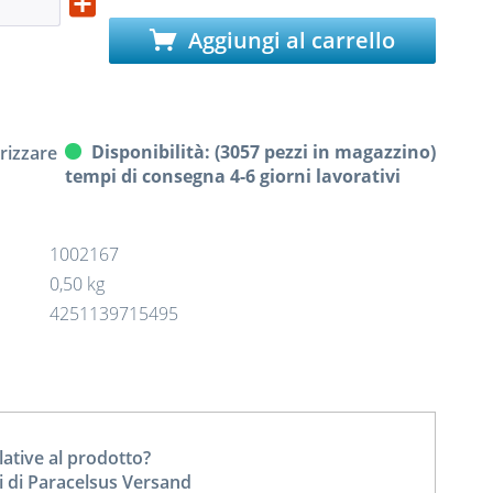
Aggiungi al carrello
Disponibilità: (3057 pezzi in magazzino)
izzare
tempi di consegna 4-6 giorni lavorativi
1002167
0,50 kg
4251139715495
tive al prodotto?
i di Paracelsus Versand