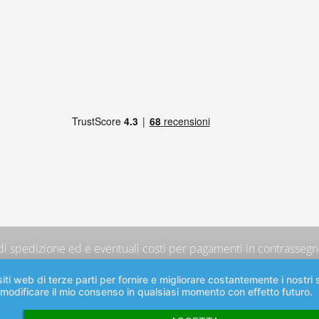
 di spedizione
ed e eventuali costi per pagamenti in contrassegno
iti web di terze parti per fornire e migliorare costantemente i nostri s
 modificare il mio consenso in qualsiasi momento con effetto futuro.