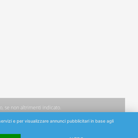
, se non altrimenti indicato.
ervizi e per visualizzare annunci pubblicitari in base agli