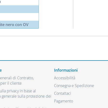
m
ite nero con OV
e
Informazioni
nerali di Contratto,
Accessibilità
per il cliente
Consegna e Spedizione
ulla privacy in base al
Contattaci
generale sulla protezione dei
Pagamento