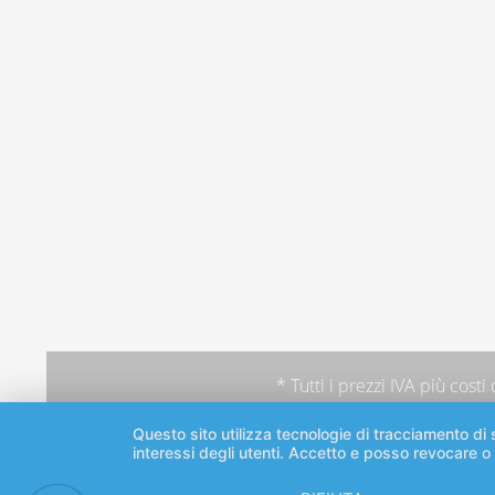
* Tutti i prezzi IVA più
costi
Questo sito utilizza tecnologie di tracciamento di s
interessi degli utenti. Accetto e posso revocare o