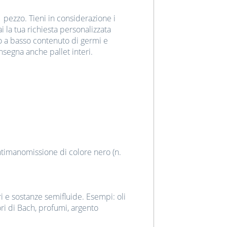
1 pezzo. Tieni in considerazione i
ai la tua richiesta personalizzata
io a basso contenuto di germi e
onsegna anche pallet interi.
antimanomissione di colore nero (n.
ri e sostanze semifluide. Esempi: oli
fiori di Bach, profumi, argento