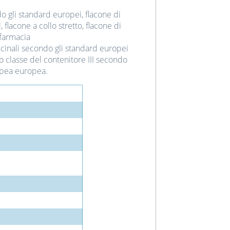
 gli standard europei, flacone di
 flacone a collo stretto, flacone di
 farmacia
dicinali secondo gli standard europei
 o classe del contenitore III secondo
pea europea.