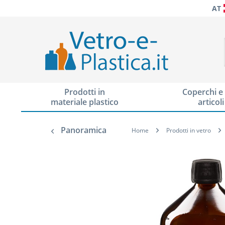
AT
Prodotti in
Coperchi e 
materiale plastico
articoli
Panoramica
Home
Prodotti in vetro