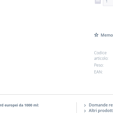
Memor
Codice
articolo:
Peso:
EAN:
Domande rela
ard europei da 1000 ml:
Altri prodott