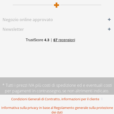
Negozio online approvato
Newsletter
* Tutti i prezzi IVA più
costi di spedizione
ed e eventuali costi
per pagamenti in contrassegno, se non altrimenti indicato.
Condizioni Generali di Contratto, informazioni per il cliente
Informativa sulla privacy in base al Regolamento generale sulla protezione
dei dati