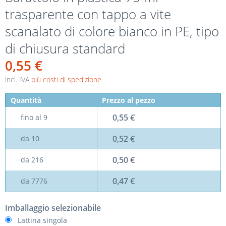
trasparente con tappo a vite
scanalato di colore bianco in PE, tipo
di chiusura standard
0,55 €
incl. IVA
più costi di spedizione
Quantità
Prezzo al pezzo
0,55 €
fino al
9
0,52 €
da
10
0,50 €
da
216
0,47 €
da
7776
Imballaggio selezionabile
Lattina singola