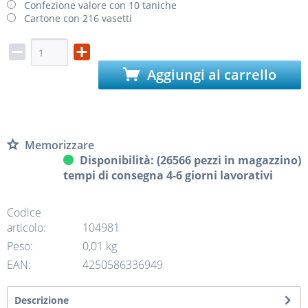
Confezione valore con 10 taniche
Cartone con 216 vasetti
Aggiungi al carrello
Memorizzare
Disponibilità: (26566 pezzi in magazzino)
tempi di consegna 4-6 giorni lavorativi
Codice
articolo:
104981
Peso:
0,01 kg
EAN:
4250586336949
Descrizione