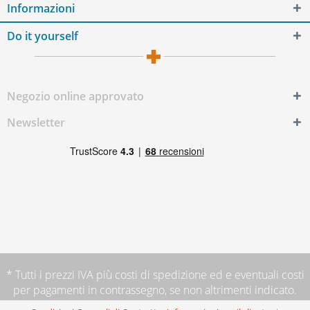
Informazioni
Do it yourself
Negozio online approvato
Newsletter
* Tutti i prezzi IVA più
costi di spedizione
ed e eventuali costi
per pagamenti in contrassegno, se non altrimenti indicato.