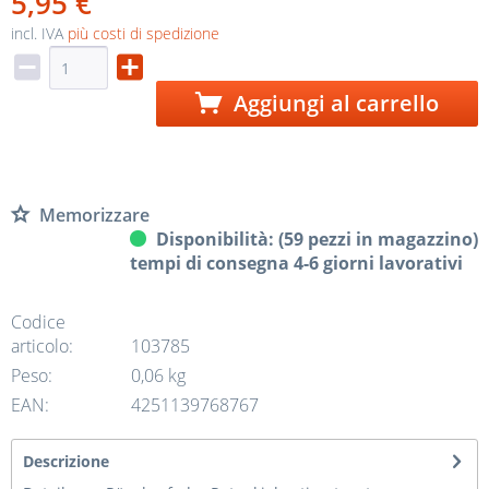
5,95 €
incl. IVA
più costi di spedizione
Aggiungi al carrello
Memorizzare
Disponibilità: (59 pezzi in magazzino)
tempi di consegna 4-6 giorni lavorativi
Codice
articolo:
103785
Peso:
0,06 kg
EAN:
4251139768767
Descrizione