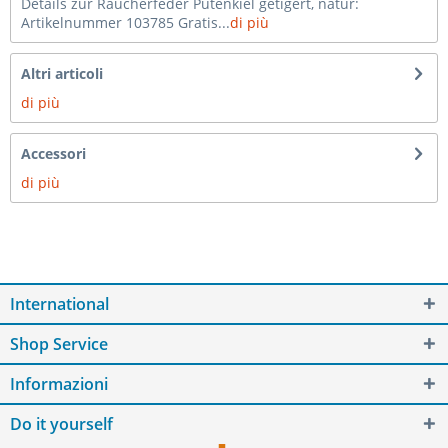
Details zur Räucherfeder Putenkiel getigert, natur:
Artikelnummer 103785 Gratis...
di più
Altri articoli
di più
Accessori
di più
International
Shop Service
Informazioni
Do it yourself