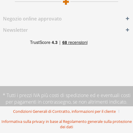
Negozio online approvato
Newsletter
* Tutti i prezzi IVA più
costi di spedizione
ed e eventuali costi
per pagamenti in contrassegno, se non altrimenti indicato.
Condizioni Generali di Contratto, informazioni per il cliente
Informativa sulla privacy in base al Regolamento generale sulla protezione
dei dati