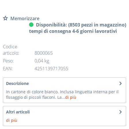
Memorizzare
Disponibilità: (8503 pezzi in magazzino)
tempi di consegna 4-6 giorni lavorativi
Codice
articolo:
8000065
Peso:
0,04 kg
EAN:
4251139717055
Descrizione
In cartone di colore bianco. Inclusa linguetta interna per il
fissaggio di piccoli flaconi. La...
di più
Altri articoli
di più