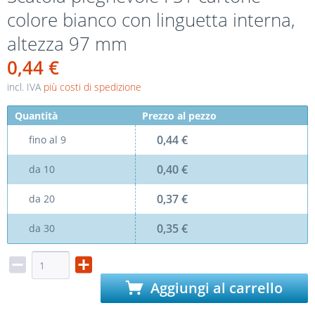
colore bianco con linguetta interna,
altezza 97 mm
0,44 €
incl. IVA
più costi di spedizione
Quantità
Prezzo al pezzo
0,44 €
fino al
9
0,40 €
da
10
0,37 €
da
20
0,35 €
da
30
Aggiungi al carrello