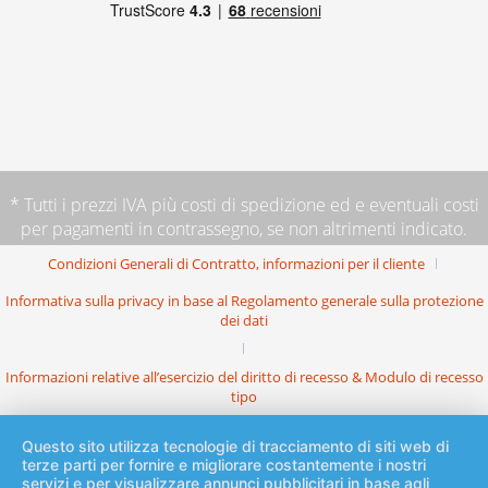
* Tutti i prezzi IVA più
costi di spedizione
ed e eventuali costi
per pagamenti in contrassegno, se non altrimenti indicato.
Condizioni Generali di Contratto, informazioni per il cliente
Informativa sulla privacy in base al Regolamento generale sulla protezione
dei dati
Informazioni relative all’esercizio del diritto di recesso & Modulo di recesso
tipo
Questo sito utilizza tecnologie di tracciamento di siti web di
terze parti per fornire e migliorare costantemente i nostri
servizi e per visualizzare annunci pubblicitari in base agli