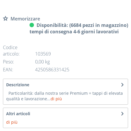
Memorizzare
Disponibilità: (6684 pezzi in magazzino)
tempi di consegna 4-6 giorni lavorativi
Codice
articolo:
103569
Peso:
0,00 kg
EAN:
4250586331425
Descrizione
Particolarità: dalla nostra serie Premium = tappi di elevata
qualità e lavorazione...
di più
Altri articoli
di più