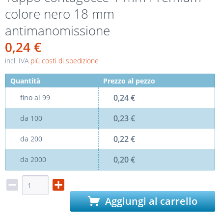
colore nero 18 mm
antimanomissione
0,24 €
incl. IVA
più costi di spedizione
Quantità
Prezzo al pezzo
0,24 €
fino al
99
0,23 €
da
100
0,22 €
da
200
0,20 €
da
2000
Aggiungi al carrello