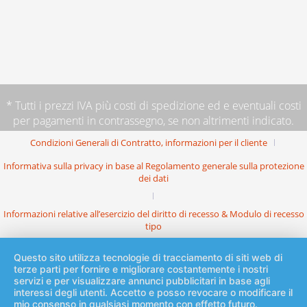
* Tutti i prezzi IVA più
costi di spedizione
ed e eventuali costi
per pagamenti in contrassegno, se non altrimenti indicato.
Condizioni Generali di Contratto, informazioni per il cliente
Informativa sulla privacy in base al Regolamento generale sulla protezione
dei dati
Informazioni relative all’esercizio del diritto di recesso & Modulo di recesso
tipo
Questo sito utilizza tecnologie di tracciamento di siti web di
terze parti per fornire e migliorare costantemente i nostri
servizi e per visualizzare annunci pubblicitari in base agli
interessi degli utenti. Accetto e posso revocare o modificare il
mio consenso in qualsiasi momento con effetto futuro.