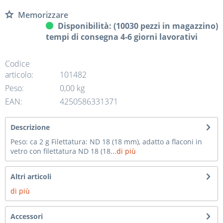
Memorizzare
Disponibilità: (10030 pezzi in magazzino)
tempi di consegna 4-6 giorni lavorativi
Codice
articolo:
101482
Peso:
0,00 kg
EAN:
4250586331371
Descrizione
Peso: ca 2 g Filettatura: ND 18 (18 mm), adatto a flaconi in
vetro con filettatura ND 18 (18...
di più
Altri articoli
di più
Accessori