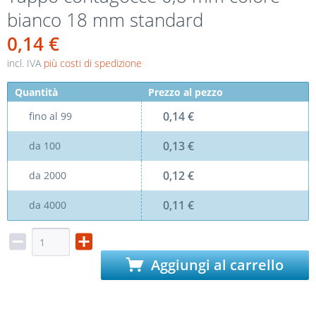
bianco 18 mm standard
0,14 €
incl. IVA
più costi di spedizione
Quantità
Prezzo al pezzo
0,14 €
fino al
99
0,13 €
da
100
0,12 €
da
2000
0,11 €
da
4000
Aggiungi al carrello