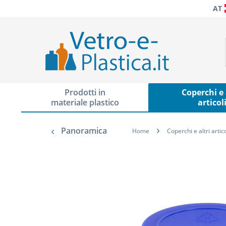
AT
Prodotti in
Coperchi e 
materiale plastico
articol
Panoramica
Home
Coperchi e altri artico