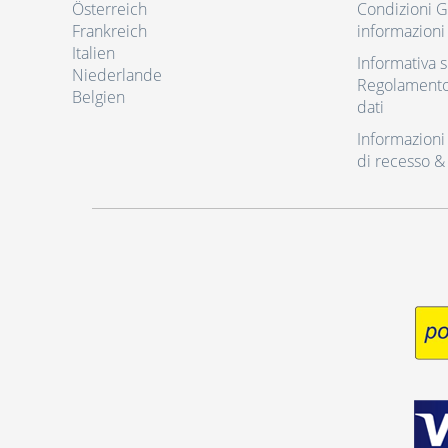
Österreich
Condizioni Ge
Frankreich
informazioni 
Italien
Informativa s
Niederlande
Regolamento 
Belgien
dati
Informazioni r
di recesso &