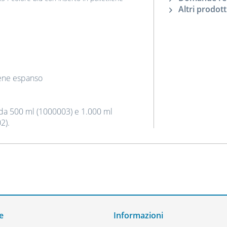
Altri prodott
lene espanso
i da 500 ml (1000003) e 1.000 ml
2).
e
Informazioni