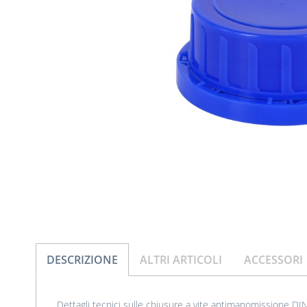
DESCRIZIONE
ALTRI ARTICOLI
ACCESSORI
Dettagli tecnici sulle chiusure a vite antimanomissione DIN