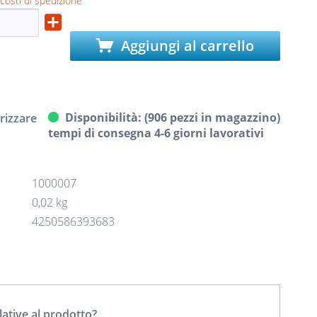
 costi di spedizione
Aggiungi al carrello
Disponibilità: (906 pezzi in magazzino)
izzare
tempi di consegna 4-6 giorni lavorativi
1000007
0,02 kg
4250586393683
tive al prodotto?