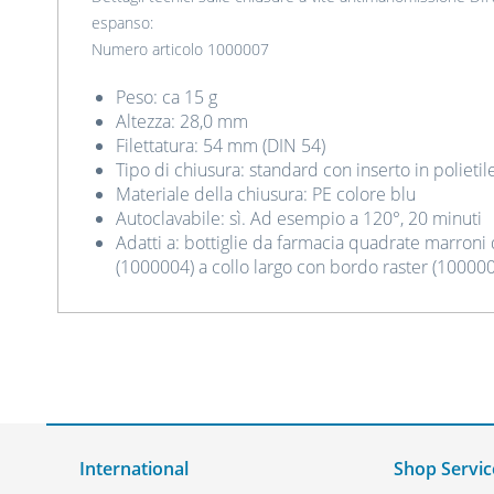
espanso:
Numero articolo 1000007
Peso: ca 15 g
Altezza: 28,0 mm
Filettatura: 54 mm (DIN 54)
Tipo di chiusura: standard con inserto in polieti
Materiale della chiusura: PE colore blu
Autoclavabile: sì. Ad esempio a 120°, 20 minuti
Adatti a: bottiglie da farmacia quadrate marron
(1000004) a collo largo con bordo raster (100000
International
Shop Servic