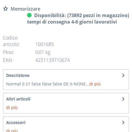
Memorizzare
Disponibilità: (73892 pezzi in magazzino)
tempi di consegna 4-6 giorni lavorativi
Codice
articolo:
1001685
Peso:
0,01 kg
EAN:
4251139710674
Descrizione
Normal 0 21 false false false DE X-NONE...
di più
Altri articoli
di più
Accessori
di più