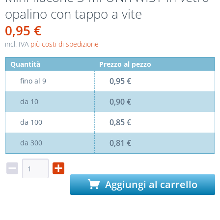
opalino con tappo a vite
0,95 €
incl. IVA
più costi di spedizione
Quantità
Prezzo al pezzo
0,95 €
fino al
9
0,90 €
da
10
0,85 €
da
100
0,81 €
da
300
Aggiungi al carrello