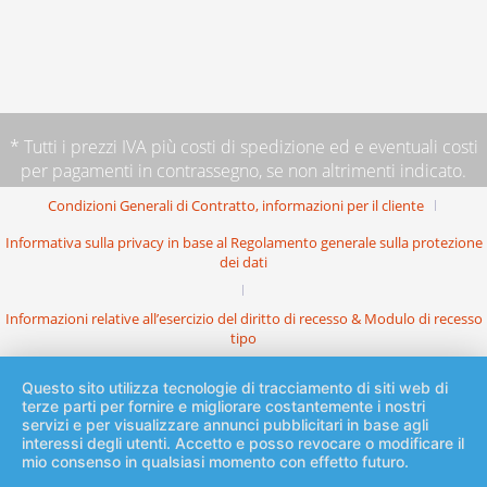
* Tutti i prezzi IVA più
costi di spedizione
ed e eventuali costi
per pagamenti in contrassegno, se non altrimenti indicato.
Condizioni Generali di Contratto, informazioni per il cliente
Informativa sulla privacy in base al Regolamento generale sulla protezione
dei dati
Informazioni relative all’esercizio del diritto di recesso & Modulo di recesso
tipo
Questo sito utilizza tecnologie di tracciamento di siti web di
terze parti per fornire e migliorare costantemente i nostri
servizi e per visualizzare annunci pubblicitari in base agli
interessi degli utenti. Accetto e posso revocare o modificare il
mio consenso in qualsiasi momento con effetto futuro.