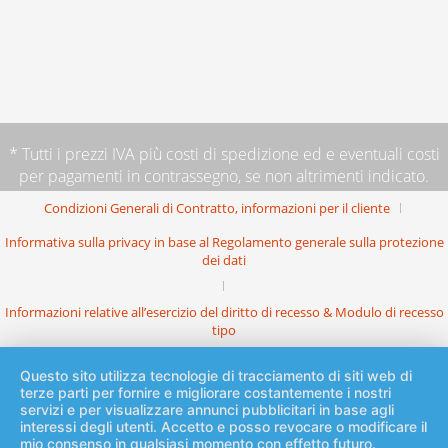
* Tutti i prezzi IVA più
costi di spedizione
ed e eventuali costi
per pagamenti in contrassegno, se non altrimenti indicato.
Condizioni Generali di Contratto, informazioni per il cliente
Informativa sulla privacy in base al Regolamento generale sulla protezione
dei dati
Informazioni relative all’esercizio del diritto di recesso & Modulo di recesso
tipo
Questo sito utilizza tecnologie di tracciamento di siti web di
terze parti per fornire e migliorare costantemente i nostri
servizi e per visualizzare annunci pubblicitari in base agli
interessi degli utenti. Accetto e posso revocare o modificare il
mio consenso in qualsiasi momento con effetto futuro.