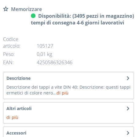
Memorizzare
Disponibilità: (3495 pezzi in magazzino)
tempi di consegna 4-6 giorni lavorativi
Codice
articolo:
105127
Peso:
0,01 kg
EAN:
4250586326346
Descrizione
Descrizione dei tappi a vite DIN 40: Descrizione: questi tappi
ermetici di colore nero...
di più
Altri articoli
di più
Accessori