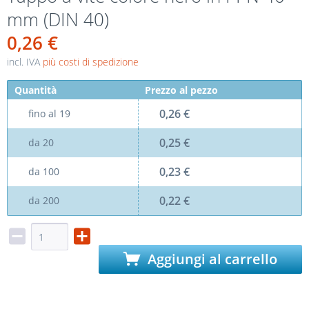
mm (DIN 40)
0,26 €
incl. IVA
più costi di spedizione
Quantità
Prezzo al pezzo
0,26 €
fino al
19
0,25 €
da
20
0,23 €
da
100
0,22 €
da
200
Aggiungi al carrello